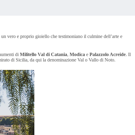
 un vero e proprio gioiello che testimoniano il culmine dell’arte e
numenti di
Militello Val di Catania
,
Modica
e
Palazzolo Acreide
. Il
irato di Sicilia, da qui la denominazione Val o Vallo di Noto.