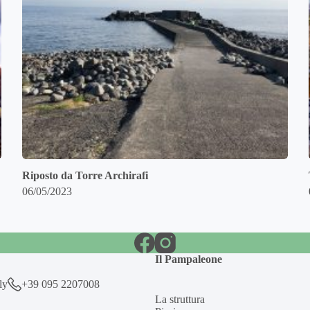
Riposto da Torre Archirafi
06/05/2023
Il Pampaleone
ly
+39 095 2207008
La struttura