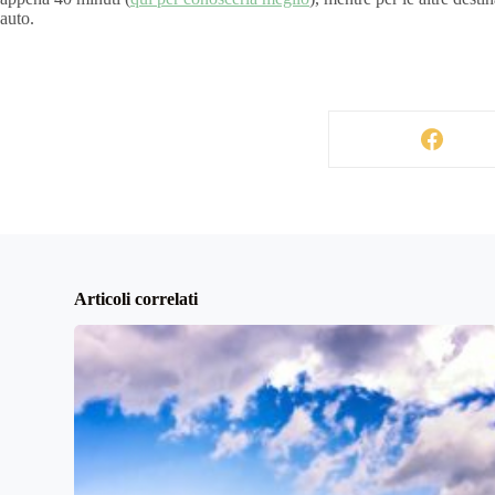
auto.
Articoli correlati