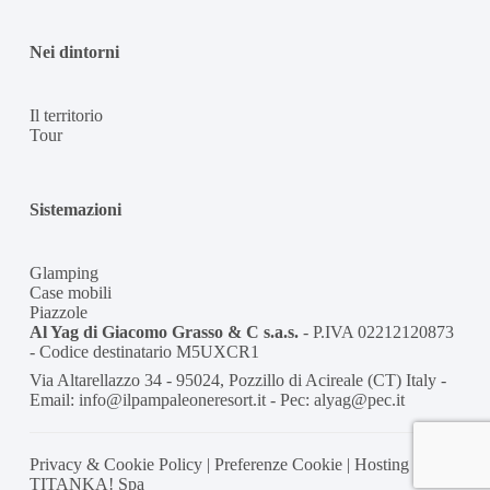
Nei dintorni
Il territorio
Tour
Sistemazioni
Glamping
Case mobili
Piazzole
Al Yag di Giacomo Grasso & C s.a.s.
- P.IVA 02212120873
- Codice destinatario M5UXCR1
Via Altarellazzo 34 - 95024, Pozzillo di Acireale (CT) Italy -
Email: info@ilpampaleoneresort.it - Pec: alyag@pec.it
Privacy & Cookie Policy
|
Preferenze Cookie
|
Hosting
TITANKA! Spa